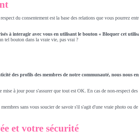
nt
 respect du consentement est la base des relations que vous pourrez entret
és à interagir avec vous en utilisant le bouton « Bloquer cet utilis
tel bouton dans la vraie vie, pas vrai ?
icité des profils des membres de notre communauté, nous nous eng
ise à jour pour s'assurer que tout est OK. En cas de non-respect des co
s membres sans vous soucier de savoir s'il s'agit d'une vraie photo ou de
ée et votre sécurité