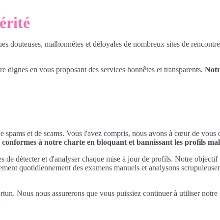
érité
ques douteuses, malhonnêtes et déloyales de nombreux sites de rencontre
e dignes en vous proposant des services honnêtes et transparents.
Notr
tés de spams et de scams. Vous l'avez compris, nous avons à cœur de vous 
conformes à notre charte en bloquant et bannissant les profils mal
s de détecter et d'analyser chaque mise à jour de profils. Notre objectif :
lement quotidiennement des examens manuels et analysons scrupuleuse
tun. Nous nous assurerons que vous puissiez continuer à utiliser notre