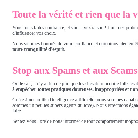
Toute la vérité et rien que la v
Vous nous faites confiance, et vous avez raison ! Loin des prati
d'influencer vos choix.
Nous sommes honorés de votre confiance et comptons bien en êtr
toute tranquillité d'esprit
.
Stop aux Spams et aux Scams
On le sait, il n'y a rien de pire que les sites de rencontre infes
à empêcher toutes pratiques douteuses, inappropriées et non 
Grâce à nos outils d'intelligence artificielle, nous sommes capable
sommes un peu les supers-agents du love). Nous effectuons éga
faire.
Sentez-vous libre de nous informer de tout comportement inoppor