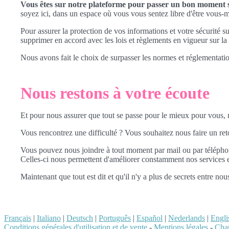
Vous êtes sur notre plateforme pour passer un bon moment sa
soyez ici, dans un espace où vous vous sentez libre d'être vous
Pour assurer la protection de vos informations et votre sécurité s
supprimer en accord avec les lois et règlements en vigueur sur 
Nous avons fait le choix de surpasser les normes et réglementatio
Nous restons à votre écoute
Et pour nous assurer que tout se passe pour le mieux pour vous
Vous rencontrez une difficulté ? Vous souhaitez nous faire un re
Vous pouvez nous joindre à tout moment par mail ou par télépho
Celles-ci nous permettent d'améliorer constamment nos services en
Maintenant que tout est dit et qu'il n'y a plus de secrets entre no
Français
|
Italiano
|
Deutsch
|
Português
|
Español
|
Nederlands
|
Engli
Conditions générales d'utilisation et de vente
-
Mentions légales
-
Char