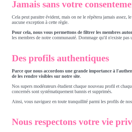
Jamais sans votre consenteme
Cela peut paraitre évident, mais on ne le répètera jamais assez, le
aucune exception à cette règle.
Pour cela, nous vous permettons de filtrer les membres autoris
les membres de notre communauté. Dommage qu'il n'existe pas un 
Des profils authentiques
Parce que nous accordons une grande importance à l'authent
de les rendre visibles sur notre site
.
Nos supers modérateurs étudient chaque nouveau profil et chaque m
concernés sont systématiquement bannis et supprimés.
Ainsi, vous naviguez en toute tranquillité parmi les profils de no
Nous respectons votre vie priv