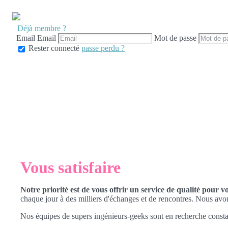
Déjà membre ?
Email
Email
Mot de passe
Rester connecté
passe perdu ?
Vous satisfaire
Notre priorité est de vous offrir un service de qualité pour v
chaque jour à des milliers d'échanges et de rencontres. Nous avo
Nos équipes de supers ingénieurs-geeks sont en recherche consta