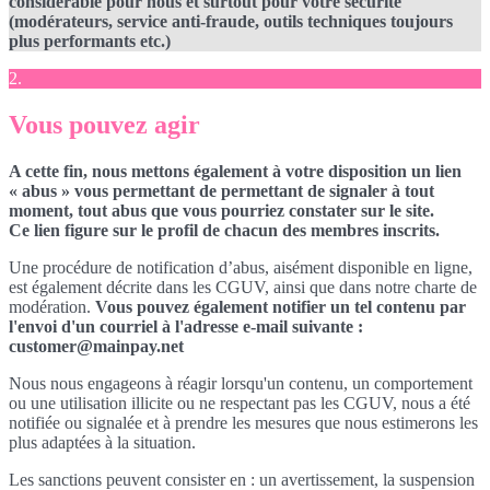
considérable pour nous et surtout pour votre sécurité
(modérateurs, service anti-fraude, outils techniques toujours
plus performants etc.)
2.
Vous pouvez agir
A cette fin, nous mettons également à votre disposition un lien
« abus » vous permettant de permettant de signaler à tout
moment, tout abus que vous pourriez constater sur le site.
Ce lien figure sur le profil de chacun des membres inscrits.
Une procédure de notification d’abus, aisément disponible en ligne,
est également décrite dans les CGUV, ainsi que dans notre charte de
modération.
Vous pouvez également notifier un tel contenu par
l'envoi d'un courriel à l'adresse e-mail suivante :
customer@mainpay.net
Nous nous engageons à réagir lorsqu'un contenu, un comportement
ou une utilisation illicite ou ne respectant pas les CGUV, nous a été
notifiée ou signalée et à prendre les mesures que nous estimerons les
plus adaptées à la situation.
Les sanctions peuvent consister en : un avertissement, la suspension