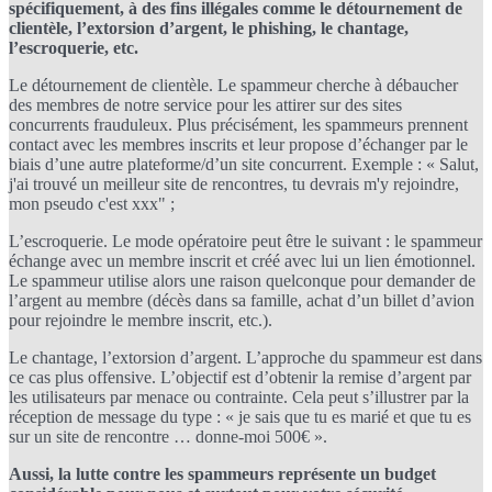
spécifiquement, à des fins illégales comme le détournement de
clientèle, l’extorsion d’argent, le phishing, le chantage,
l’escroquerie, etc.
Le détournement de clientèle. Le spammeur cherche à débaucher
des membres de notre service pour les attirer sur des sites
concurrents frauduleux. Plus précisément, les spammeurs prennent
contact avec les membres inscrits et leur propose d’échanger par le
biais d’une autre plateforme/d’un site concurrent. Exemple : « Salut,
j'ai trouvé un meilleur site de rencontres, tu devrais m'y rejoindre,
mon pseudo c'est xxx" ;
L’escroquerie. Le mode opératoire peut être le suivant : le spammeur
échange avec un membre inscrit et créé avec lui un lien émotionnel.
Le spammeur utilise alors une raison quelconque pour demander de
l’argent au membre (décès dans sa famille, achat d’un billet d’avion
pour rejoindre le membre inscrit, etc.).
Le chantage, l’extorsion d’argent. L’approche du spammeur est dans
ce cas plus offensive. L’objectif est d’obtenir la remise d’argent par
les utilisateurs par menace ou contrainte. Cela peut s’illustrer par la
réception de message du type : « je sais que tu es marié et que tu es
sur un site de rencontre … donne-moi 500€ ».
Aussi, la lutte contre les spammeurs représente un budget